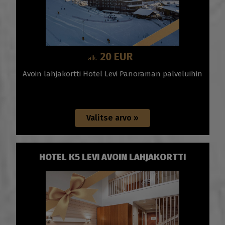
20 EUR
alk.
Avoin lahjakortti Hotel Levi Panoraman palveluihin
HOTEL K5 LEVI AVOIN LAHJAKORTTI