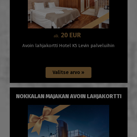
20 EUR
alk.
Avoin lahjakortti Hotel K5 Levin palveluihin
NOKKALAN MAJAKAN AVOIN LAHJAKORTTI