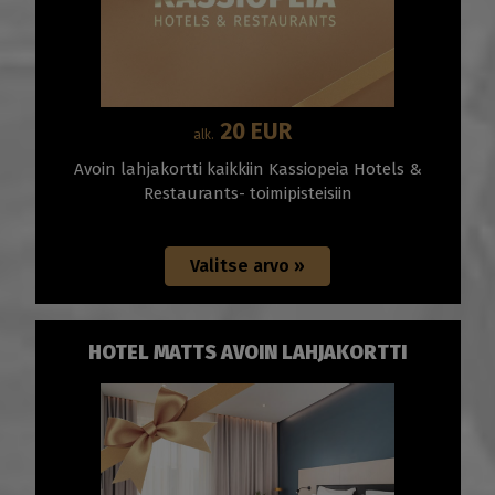
20 EUR
alk.
Avoin lahjakortti kaikkiin Kassiopeia Hotels &
Restaurants- toimipisteisiin
HOTEL MATTS AVOIN LAHJAKORTTI