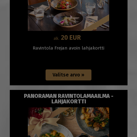
20 EUR
alk.
Ravintola Frejan avoin lahjakortti
PANORAMAN RAVINTOLAMAAILMA -
LAHJAKORTTI