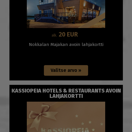
20 EUR
alk.
Nokkalan Majakan avoin lahjakortti
KASSIOPEIA HOTELS & RESTAURANTS AVOIN
LAHJAKORTTI