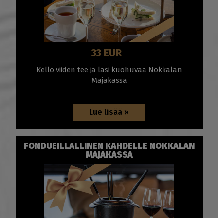
33 EUR
Kello viiden tee ja lasi kuohuvaa Nokkalan
Majakassa
FONDUEILLALLINEN KAHDELLE NOKKALAN
MAJAKASSA