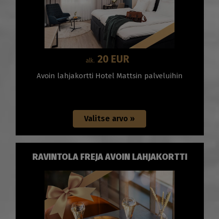
20 EUR
alk.
Avoin lahjakortti Hotel Mattsin palveluihin
RAVINTOLA FREJA AVOIN LAHJAKORTTI